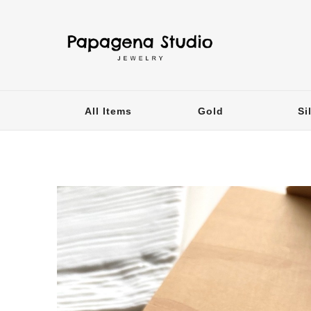
All Items
Gold
Si