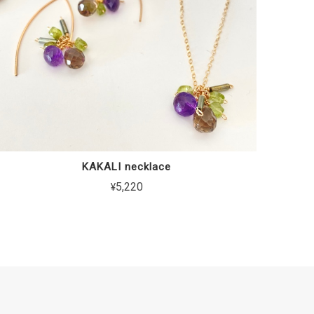
KAKALI necklace
¥5,220