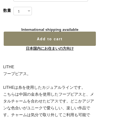
数量
International shipping available
Add to cart
日本国内にお住まいの方向け
LITHE
フープピアス。
LITHEは糸を使用したカジュアルラインです。
こちらは中国の金糸を使用したフープピアスと、メ
タルチャームを合わせたピアスです。どこかアジア
ンな色合いがユニークで愛らしい、楽しい作品で
す。チャームは気分で取り外してご利用も可能で