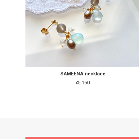
SAMEENA necklace
¥5,160