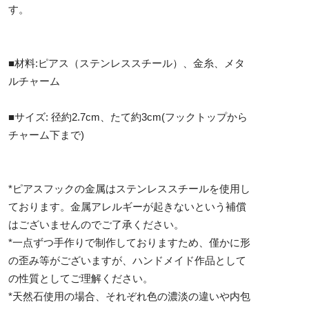
す。
■材料:ピアス（ステンレススチール）、金糸、メタ
ルチャーム
■サイズ: 径約2.7cm、たて約3cm(フックトップから
チャーム下まで)
*ピアスフックの金属はステンレススチールを使用し
ております。金属アレルギーが起きないという補償
はございませんのでご了承ください。
*一点ずつ手作りで制作しておりますため、僅かに形
の歪み等がございますが、ハンドメイド作品として
の性質としてご理解ください。
*天然石使用の場合、それぞれ色の濃淡の違いや内包