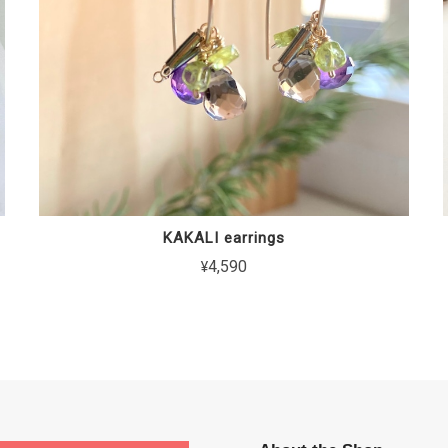
KAKALI earrings
¥4,590