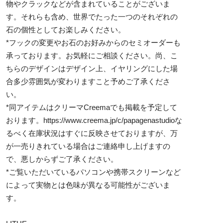
物やクラックなどが含まれていることがございま
す。それらも含め、世界でたった一つのそれぞれの
石の個性としてお楽しみください。
*フックの変更やお石のお好みからのセミオーダーも
承っております。お気軽にご相談ください。尚、こ
ちらのデザインはデザイン上、イヤリングにした場
合多少雰囲気が変わりますこと予めご了承くださ
い。
*同アイテムはクリーマCreemaでも掲載を予定して
おります。
https://www.creema.jp/c/papagenastudioな
るべく在庫状況はすぐに反映させておりますが、万
が一売りきれている場合はご連絡申し上げますの
で、悪しからずご了承ください。
*ご覧いただいているパソコンや携帯スクリーンなど
によって実物とは色味が異なる可能性がございま
す。