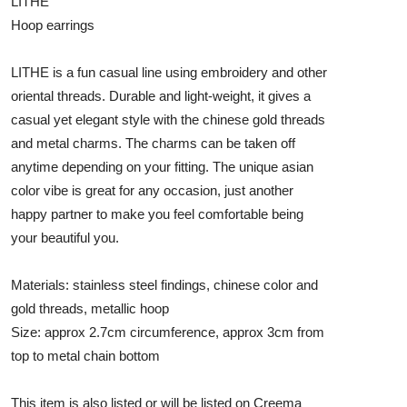
LITHE
Hoop earrings
LITHE is a fun casual line using embroidery and other
oriental threads. Durable and light-weight, it gives a
casual yet elegant style with the chinese gold threads
and metal charms. The charms can be taken off
anytime depending on your fitting. The unique asian
color vibe is great for any occasion, just another
happy partner to make you feel comfortable being
your beautiful you.
Materials: stainless steel findings, chinese color and
gold threads, metallic hoop
Size: approx 2.7cm circumference, approx 3cm from
top to metal chain bottom
This item is also listed or will be listed on Creema