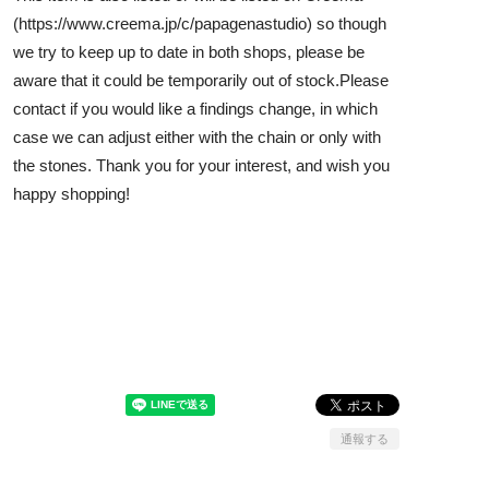
(
https://www.creema.jp/c/papagenastudio)
so though
we try to keep up to date in both shops, please be
aware that it could be temporarily out of stock.Please
contact if you would like a findings change, in which
case we can adjust either with the chain or only with
the stones. Thank you for your interest, and wish you
happy shopping!
通報する